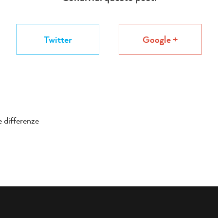
Twitter
Google +
 differenze