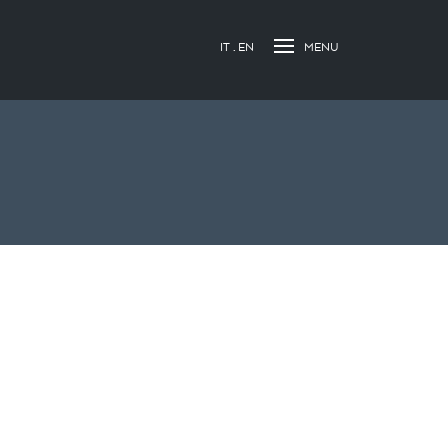
IT
EN