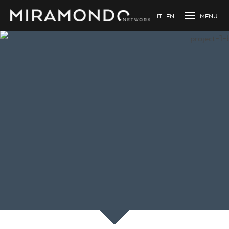
IT
EN
Caricamento...