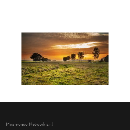
Miramondo Network s.r.l.