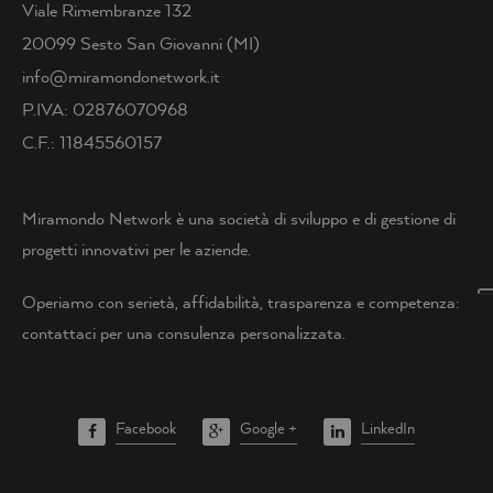
Viale Rimembranze 132
20099 Sesto San Giovanni (MI)
info@miramondonetwork.it
P.IVA: 02876070968
C.F.: 11845560157
Miramondo Network è una società di sviluppo e di gestione di
progetti innovativi per le aziende.
Operiamo con serietà, affidabilità, trasparenza e competenza:
contattaci per una consulenza personalizzata.
Facebook
Google +
LinkedIn