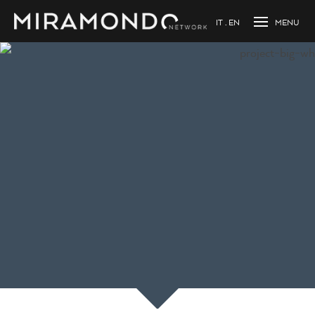
IT
EN
Caricamento...