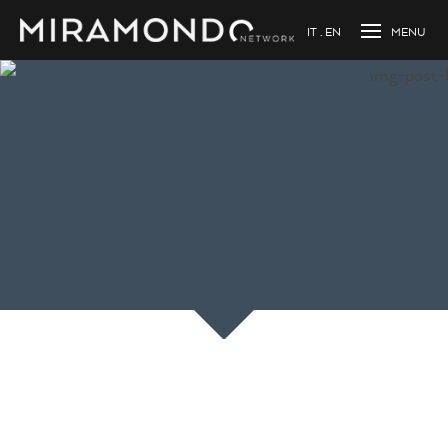
IT
EN
Caricamento...