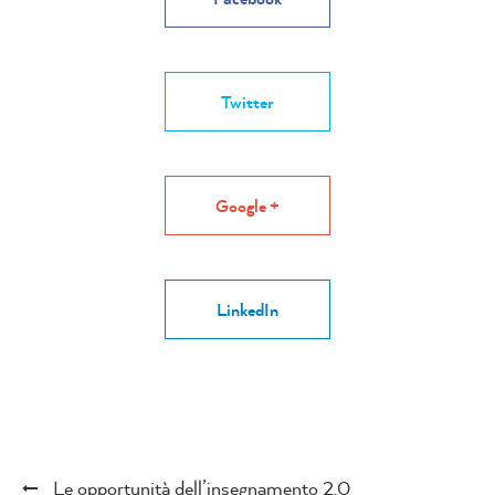
Twitter
Google +
LinkedIn
Le opportunità dell’insegnamento 2.0