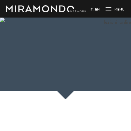
IT
EN
Caricamento...