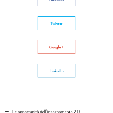
Twitter
Google +
LinkedIn
Le opportunità dell’insegnamento 2.0